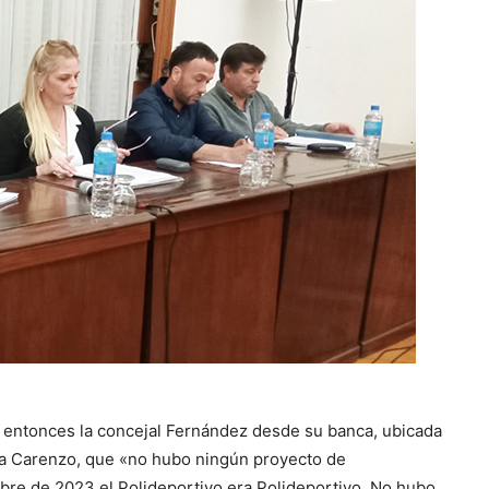
 entonces la concejal Fernández desde su banca, ubicada
e a Carenzo, que «no hubo ningún proyecto de
bre de 2023 el Polideportivo era Polideportivo. No hubo