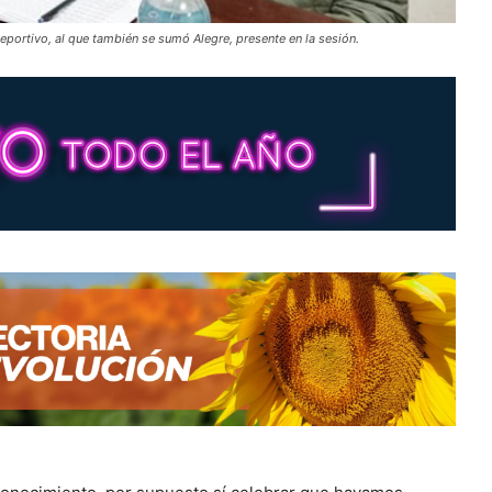
deportivo, al que también se sumó Alegre, presente en la sesión.