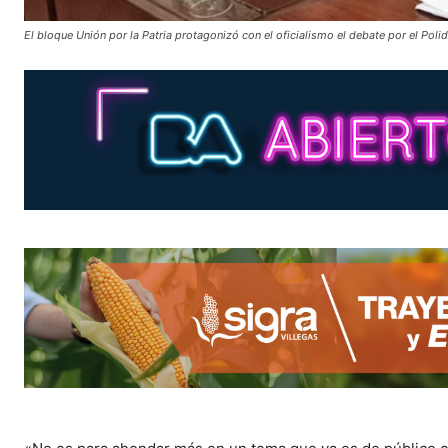
El bloque Unión por la Patria protagonizó con el oficialismo el debate por el Poli