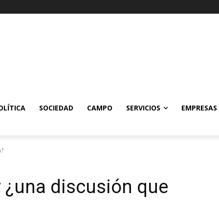
OLÍTICA
SOCIEDAD
CAMPO
SERVICIOS
EMPRESAS
n?
 y ¿una discusión que