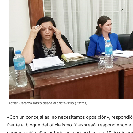
Adrián Carenzo habló desde el oficialismo (Juntos).
«Con un concejal así no necesitamos oposición», respondió
frente al bloque del oficialismo. Y expresó, respondiéndol
comunicación años anteriores, porque hasta el 10 de diciem