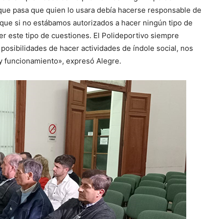
o que pasa que quien lo usara debía hacerse responsable de
e que si no estábamos autorizados a hacer ningún tipo de
er este tipo de cuestiones. El Polideportivo siempre
osibilidades de hacer actividades de índole social, nos
y funcionamiento», expresó Alegre.