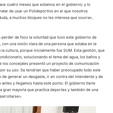
ace cuatro meses que estamos en el gobierno; y lo
atar de usar un Polideportivo en el que nosotros
uda, a muchos bloques no les interesa que ocurra»,
o perder de foco la voluntad que tuvo este gobierno de
o, con una visión clara de una persona que estaba en la
la cultura, porque inicialmente fue SUM. Esta gestión, que
ondicionarlo, solucionando el tema del agua, los baños y
de los concejales presentó un proyecto de comunicación
o por su uso. Se tendrían que haber preocupado todo este
o de generar un desgaste, ir en contra del intendente y de
o antes y llegamos hasta este punto. El gobierno tiene
 la gran mayoría que practica deportes y también de una
sarrollarse».