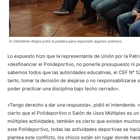
El intendente Alegre pidió la palabra para responder algunos planteos.
Lo expuesto hizo que la representante de Unión por la Patri
«desfinanciar el Polideportivo, no ponerle presupuesto ni pe
sabemos todos que las autoridades educativas, el CEF N° 5
tanto, tomar la decisión de alejarse o no responsabilizarse s
poder practicar una disciplina bajo techo cerrado».
«Tengo derecho a dar una respuesta», pidió el intendente. 
cierto que el Polideportivo o Salón de Usos Múltiples es u
múltiples actividades, también es cierto que existen much
este Polideportivo, todas las actividades deportivas se hac
plantea este conflicto, los chicos están sin lugar donde hac