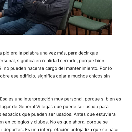
a pidiera la palabra una vez más, para decir que
rsonal, significa en realidad cerrarlo, porque bien
2, no pueden hacerse cargo del mantenimiento. Por lo
obre ese edificio, significa dejar a muchos chicos sin
«Esa es una interpretación muy personal, porque si bien es
n lugar de General Villegas que puede ser usado para
os espacios que pueden ser usados. Antes que estuviera
ían en colegios y clubes. No es que ahora, porque se
er deportes. Es una interpretación antojadiza que se hace,