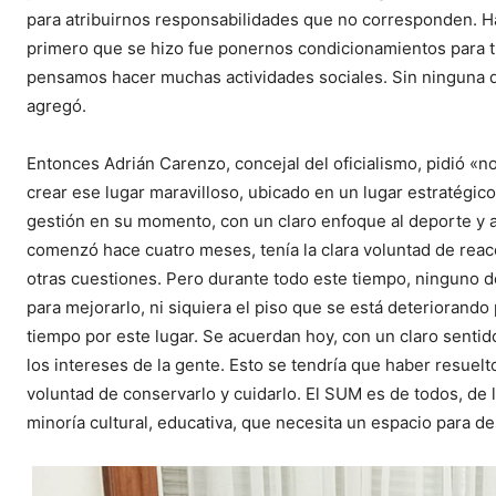
para atribuirnos responsabilidades que no corresponden. H
primero que se hizo fue ponernos condicionamientos para tr
pensamos hacer muchas actividades sociales. Sin ninguna d
agregó.
Entonces Adrián Carenzo, concejal del oficialismo, pidió «n
crear ese lugar maravilloso, ubicado en un lugar estratégic
gestión en su momento, con un claro enfoque al deporte y a 
comenzó hace cuatro meses, tenía la clara voluntad de reac
otras cuestiones. Pero durante todo este tiempo, ninguno 
para mejorarlo, ni siquiera el piso que se está deteriorand
tiempo por este lugar. Se acuerdan hoy, con un claro sentid
los intereses de la gente. Esto se tendría que haber resuelt
voluntad de conservarlo y cuidarlo. El SUM es de todos, de
minoría cultural, educativa, que necesita un espacio para de